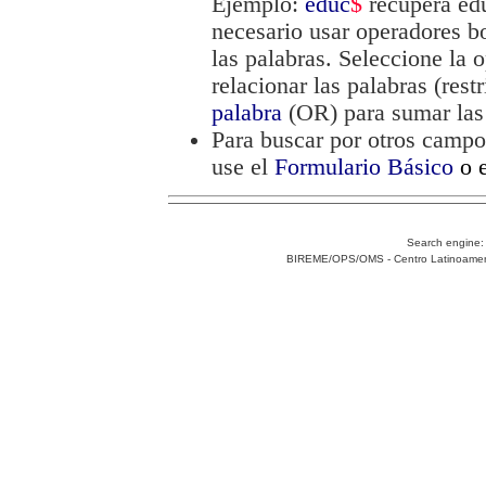
Ejemplo:
educ
$
recupera edu
necesario usar operadores
las palabras. Seleccione la
relacionar las palabras (res
palabra
(OR) para sumar las 
Para buscar por otros campo
use el
Formulario Básico
o 
Search engine
BIREME/OPS/OMS - Centro Latinoamerica