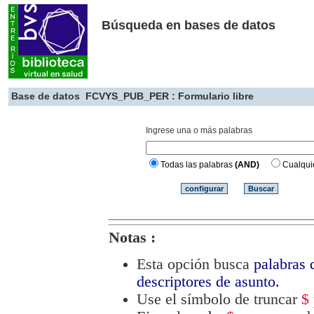
Búsqueda en bases de datos
Base de datos
FCVYS_PUB_PER : Formulario libre
Ingrese una o más palabras
Todas las palabras
(AND)
Cualqui
Notas :
Esta opción busca
palabras d
descriptores de asunto.
Use el símbolo de truncar
$