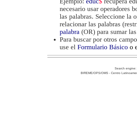
Ejemplo:
educ
$
recupera edu
necesario usar operadores
las palabras. Seleccione la
relacionar las palabras (res
palabra
(OR) para sumar las 
Para buscar por otros campo
use el
Formulario Básico
o 
Search engine
BIREME/OPS/OMS - Centro Latinoamerica