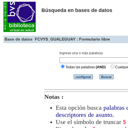
Búsqueda en bases de datos
Base de datos
FCVYS_GUALEGUAY : Formulario libre
Ingrese una o más palabras
Todas las palabras
(AND)
Cualqui
Notas :
Esta opción busca
palabras d
descriptores de asunto.
Use el símbolo de truncar
$