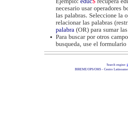
Ejemplo:
educ
$
recupera edu
necesario usar operadores
las palabras. Seleccione la
relacionar las palabras (res
palabra
(OR) para sumar las 
Para buscar por otros campo
busqueda, use el formulario
Search engine:
BIREME/OPS/OMS - Centro Latinoamerica