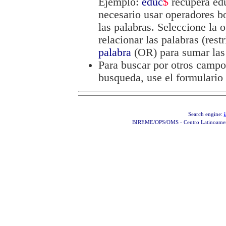
Ejemplo:
educ
$
recupera edu
necesario usar operadores
las palabras. Seleccione la
relacionar las palabras (res
palabra
(OR) para sumar las 
Para buscar por otros campo
busqueda, use el formulario
Search engine:
BIREME/OPS/OMS - Centro Latinoamerica