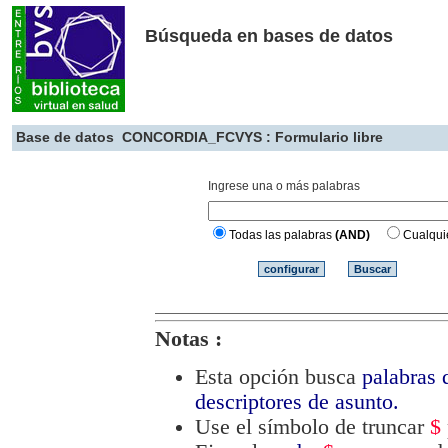
Búsqueda en bases de datos
Base de datos
CONCORDIA_FCVYS : Formulario libre
Ingrese una o más palabras
Todas las palabras
(AND)
Cualqui
Notas :
Esta opción busca
palabras d
descriptores de asunto.
Use el símbolo de truncar
$