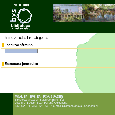
home
>
Todas las categorías
Localizar término
Estructura jerárquica
MSAL ER - BVS-ER - FCVyS UADER -
Biblioteca Virtual en Salud de Entre Ríos
Leandro N. Alem, 501 • Paraná • Argentina
Tel/Fax: (54 0343) 4231735 / e-mail:
biblioteca@fcvs.uader.edu.ar